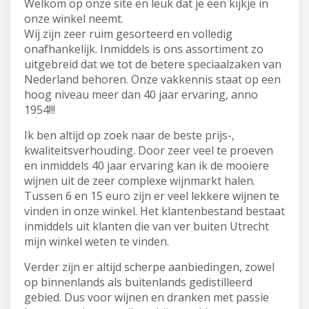
Welkom op onze site en leuk dat je een kijkje in
onze winkel neemt.
Wij zijn zeer ruim gesorteerd en volledig
onafhankelijk. Inmiddels is ons assortiment zo
uitgebreid dat we tot de betere speciaalzaken van
Nederland behoren. Onze vakkennis staat op een
hoog niveau meer dan 40 jaar ervaring, anno
1954!!!
Ik ben altijd op zoek naar de beste prijs-,
kwaliteitsverhouding. Door zeer veel te proeven
en inmiddels 40 jaar ervaring kan ik de mooiere
wijnen uit de zeer complexe wijnmarkt halen.
Tussen 6 en 15 euro zijn er veel lekkere wijnen te
vinden in onze winkel. Het klantenbestand bestaat
inmiddels uit klanten die van ver buiten Utrecht
mijn winkel weten te vinden.
Verder zijn er altijd scherpe aanbiedingen, zowel
op binnenlands als buitenlands gedistilleerd
gebied. Dus voor wijnen en dranken met passie