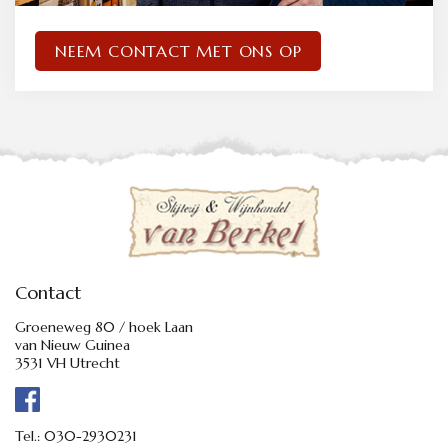
NEEM CONTACT MET ONS OP
Contact
Groeneweg 80 / hoek Laan
van Nieuw Guinea
3531 VH Utrecht
Tel.:
030-2930231