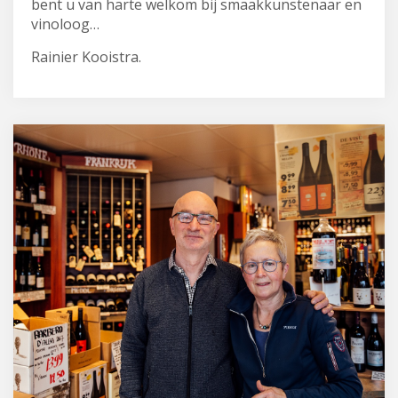
bent u van harte welkom bij smaakkunstenaar en
vinoloog…
Rainier Kooistra.