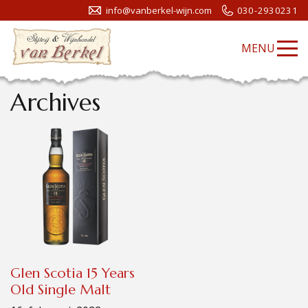
info@vanberkel-wijn.com
030-2930231
MENU
Archives
Glen Scotia 15 Years
Old Single Malt