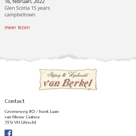
16, februari, 2022
Glen Scotia 15 years
campbeltown
meer lezen
Contact
Groeneweg 80 / hoek Laan
van Nieuw Guinea
3531 VH Utrecht