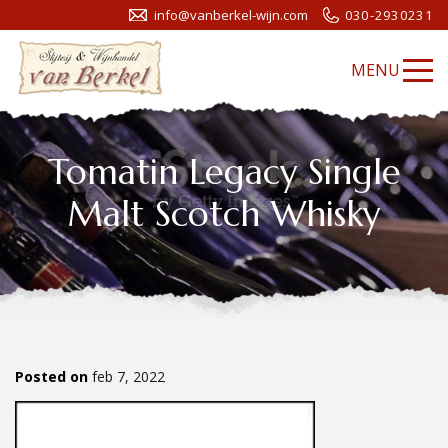
info@vanberkel-wijn.com
030-2930231
MENU
Tomatin Legacy Single
Malt Scotch Whisky
Posted on
feb 7, 2022