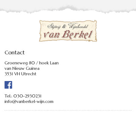
Contact
Groeneweg 80 / hoek Laan
van Nieuw Guinea
3531 VH Utrecht
Tel.:
030-2930231
info@vanberkel-wijn.com