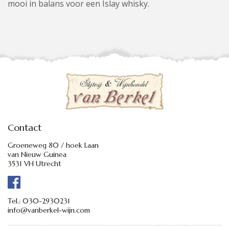
mooi in balans voor een Islay whisky.
Contact
Groeneweg 80 / hoek Laan
van Nieuw Guinea
3531 VH Utrecht
Tel.:
030-2930231
info@vanberkel-wijn.com