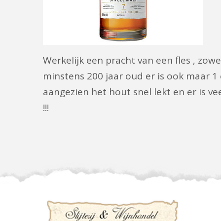
Werkelijk een pracht van een fles , zo
minstens 200 jaar oud er is ook maar 1
aangezien het hout snel lekt en er is ve
!!!