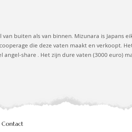
wel van buiten als van binnen. Mizunara is Japans
 cooperage die deze vaten maakt en verkoopt. He
el angel-share . Het zijn dure vaten (3000 euro) 
Contact