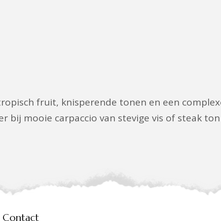
ropisch fruit, knisperende tonen en een complexe
 bij mooie carpaccio van stevige vis of steak tonij
Contact