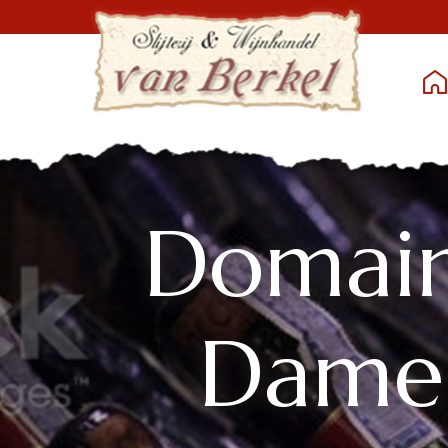
Domain
Dame 