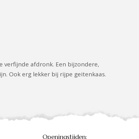
 verfijnde afdronk. Een bijzondere,
n. Ook erg lekker bij rijpe geitenkaas.
Openingstijden: